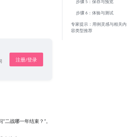
步骤 5：保存与预览
步骤 6：体验与测试
专家提示：用例灵感与相关内
容类型推荐
注册/登录
词
问“二战哪一年结束？”。