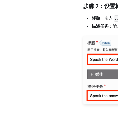
步骤 2：设
标题
：输入
S
描述任务
：输