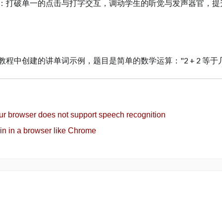
：打破单一的点击与打字交互，调动学生的听觉与发声器官，提
程中创建的讲单词示例，题目是简单的数学运算："2 + 2 等于