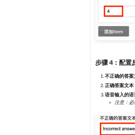
步骤 4：配置
不正确的答案
正确答案文本
语音输入的语
注意：必