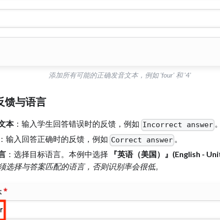
添加所有可能的正确发音文本，例如 'four' 和 '4'
反馈与语言
文本
：输入学生回答错误时的反馈，例如
Incorrect answer
：输入回答正确时的反馈，例如
。
Correct answer
言
：选择目标语言。本例中选择
『英语（美国）』(English - Unite
须选择与答案匹配的语言，否则识别率会很低。