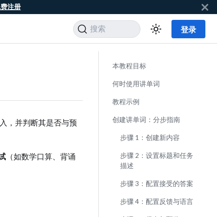
免费注册
搜索
登录
本教程目标
何时使用讲单词
教程示例
创建讲单词：分步指南
入，并判断其是否与预
步骤 1：创建新内容
试
（如数学口算、背诵
步骤 2：设置标题和任务
描述
步骤 3：配置接受的答案
步骤 4：配置反馈与语言