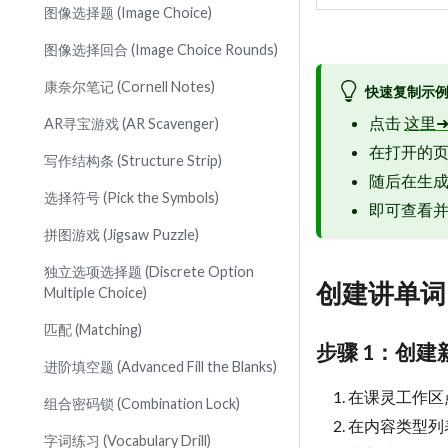
图像选择题 (Image Choice)
图像选择回合 (Image Choice Rounds)
康奈尔笔记 (Cornell Notes)
快速复制示
点击
这里
AR寻宝游戏 (AR Scavenger)
在打开的页面
写作结构条 (Structure Strip)
随后在生成
选择符号 (Pick the Symbols)
即可查看
拼图游戏 (Jigsaw Puzzle)
独立选项选择题 (Discrete Option
创建讲单词
Multiple Choice)
匹配 (Matching)
步骤 1：创建
进阶填空题 (Advanced Fill the Blanks)
在课灵工作区点
组合密码锁 (Combination Lock)
在内容类型列
字词练习 (Vocabulary Drill)