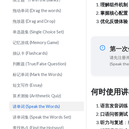
理解组件机制
拖动单词 (Drag the words)
掌握核心配置
优化反馈体验
拖放题 (Drag and Drop)
单选题集 (Single Choice Set)
记忆游戏 (Memory Game)
第一次
抽认卡 (Flashcards)
请先注册并
(Speak 
判断题 (True/False Question)
标记单词 (Mark the Words)
短文写作 (Essay)
何时使用讲
算术测验 (Arithmetic Quiz)
语言发音训练
讲单词 (Speak the Words)
口语问答测试
讲单词集 (Speak the Words Set)
听力与复述
：
查找热点 (Find the Hotspot)