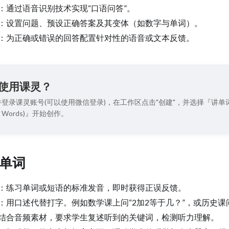
：通过语音识别技术实现“口语问答”。
：设置问题、预设正确答案及其变体（如数字与单词）。
：为正确或错误的回答配置针对性的语音或文本反馈。
使用课灵？
登录课灵账号(可以使用微信登录)，在工作区点击"创建"，并选择『讲单
the Words)』开始创作。
单词
：练习单词或短语的标准发音，即时获得正误反馈。
：用口述代替打字。例如数学课上问“2加2等于几？”，或历史课
结合音频素材，要求学生复述听到的关键词，检测听力理解。