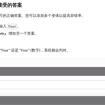
接受的答案
可的正确答案。您可以添加多个变体以提高容错率。
输入
。
four
em』
增加另一个答案。
our" 还是 "Four" (数字)，系统都会判对。