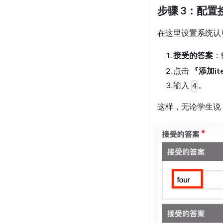
步骤 3：配置
在这里设置系统认
接受的答案
：
点击
『添加it
输入
。
4
这样，无论学生说 "F