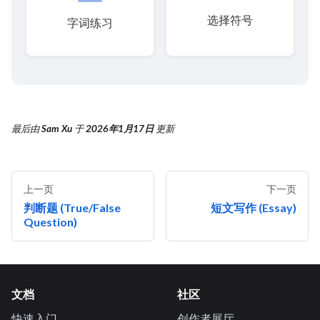
选择符号
字词练习
最后
由
Sam Xu
于
2026年1月17日
更新
上一页
下一页
判断题 (True/False
短文写作 (Essay)
Question)
文档
社区
快速入门
创作者展厅