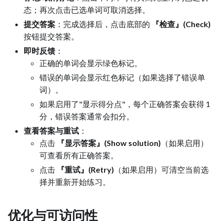
态；再次点击已选单词可取消选择。
提交答案
：完成选择后，点击底部的
『检查』(Check)
按钮提交答案。
即时反馈
：
正确的单词会显示绿色标记。
错误的单词会显示红色标记（如果选择了错误单
词）。
如果启用了"显示得分点"，每个正确答案会获得 1
分，错误答案通常会扣分。
查看答案与重试
：
点击
『显示答案』(Show solution)
（如果启用）
可查看所有正确答案。
点击
『重试』(Retry)
（如果启用）可清空当前选
择并重新开始练习。
优化与可访问性