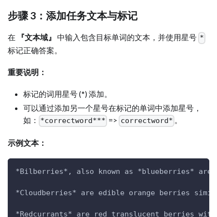
步骤 3：添加任务文本与标记
在
『文本域』
中输入包含目标单词的文本，并使用星号
*
标记正确答案。
重要说明：
标记的词用星号 (*) 添加。
可以通过添加另一个星号在标记的单词中添加星号，
如：
=>
。
*correctword***
correctword*
示例文本：
*Bilberries*, also known as *blueberries* are 
*Cloudberries* are edible orange berries simil
*Redcurrants* are red translucent berries with