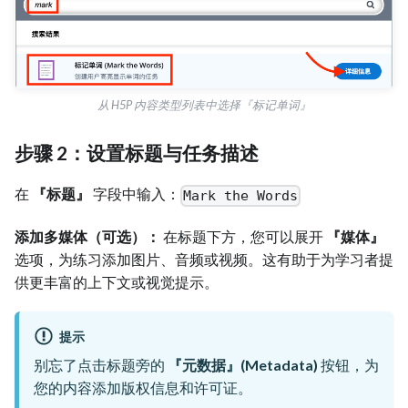
从 H5P 内容类型列表中选择『标记单词』
步骤 2：设置标题与任务描述
在
『标题』
字段中输入：
Mark the Words
添加多媒体（可选）：
在标题下方，您可以展开
『媒体』
选项，为练习添加图片、音频或视频。这有助于为学习者提
供更丰富的上下文或视觉提示。
提示
别忘了点击标题旁的
『元数据』(Metadata)
按钮，为
您的内容添加版权信息和许可证。