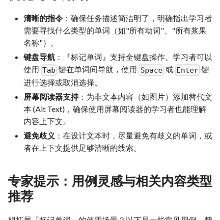
清晰的指令
：确保任务描述简洁明了，明确指出学习者
需要寻找什么类型的单词（如"所有动词"、"所有浆果
名称"）。
键盘导航
：『标记单词』支持全键盘操作。学习者可以
使用
键在单词间导航，使用
或
键
Tab
Space
Enter
进行选择或取消选择。
屏幕阅读器支持
：为非文本内容（如图片）添加替代文
本 (Alt Text)，确保使用屏幕阅读器的学习者也能理解
内容上下文。
避免歧义
：在设计文本时，尽量避免有歧义的单词，或
者在上下文提供足够清晰的线索。
专家提示：用例灵感与相关内容类型
推荐
想拓展『标记单词』的使用场景？以下是一些常见用例，帮