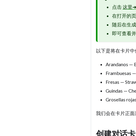
点击
这里
在打开的页面
随后在生成
即可查看
以下是将在卡片中
Arandanos — B
Frambuesas —
Fresas — Stra
Guindas — Che
Grosellas roja
我们会在卡片正面
创建对话卡