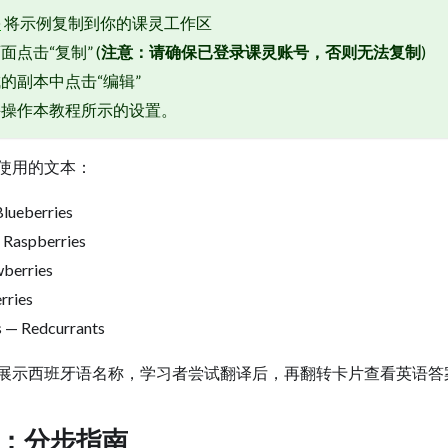
➜
将示例复制到你的课灵工作区
点击“复制” (
注意：请确保已登录课灵账号，否则无法复制
)
的副本中点击“编辑”
并操作本教程所示的设置。
使用的文本：
lueberries
 Raspberries
wberries
rries
s — Redcurrants
展示西班牙语名称，学习者尝试翻译后，再翻转卡片查看英语答
：分步指南