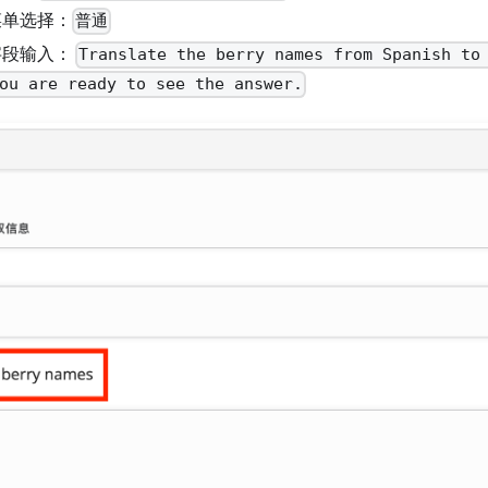
菜单选择：
普通
字段输入：
Translate the berry names from Spanish to
ou are ready to see the answer.