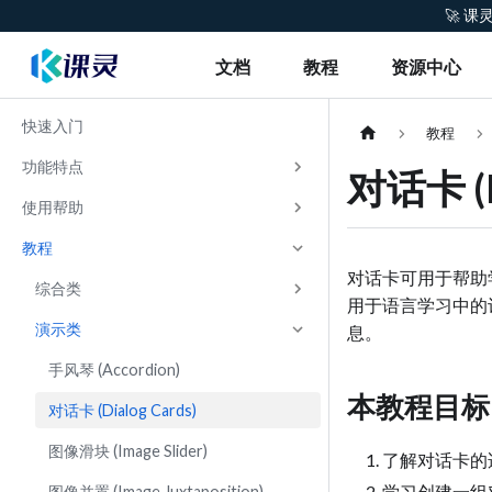
🚀 
文档
教程
资源中心
快速入门
教程
功能特点
对话卡 (D
使用帮助
教程
对话卡可用于帮助
综合类
用于语言学习中的
演示类
息。
手风琴 (Accordion)
本教程目标
对话卡 (Dialog Cards)
图像滑块 (Image Slider)
了解对话卡的
学习创建一组
图像并置 (Image Juxtaposition)