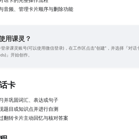
与音频、管理卡片顺序与删除功能
使用课灵？
登录课灵账号(可以使用微信登录)，在工作区点击"创建"，并选择『对话
 Cards)』开始创作。
话卡
习并巩固词汇、表达或句子
现题目或知识点并进行自测
过翻转卡片主动回忆与核对答案
程