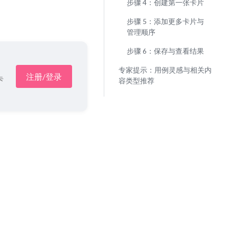
步骤 4：创建第一张卡片
步骤 5：添加更多卡片与
管理顺序
步骤 6：保存与查看结果
专家提示：用例灵感与相关内
注册/登录
卡
容类型推荐