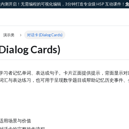
课灵内测开启！无需编程的可视化编辑，3分钟打造专业级 H5P 互动课件！
演示类
对话卡 (Dialog Cards)
ialog Cards)
学习者记忆单词、表达或句子。卡片正面提供提示，背面显示对
词汇与表达练习，也可用于呈现数学题目或帮助记忆历史事件、
适用场景与价值
对话卡的完整操作流程