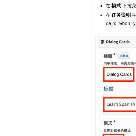
在
模式
下拉
在
任务说明
card when y