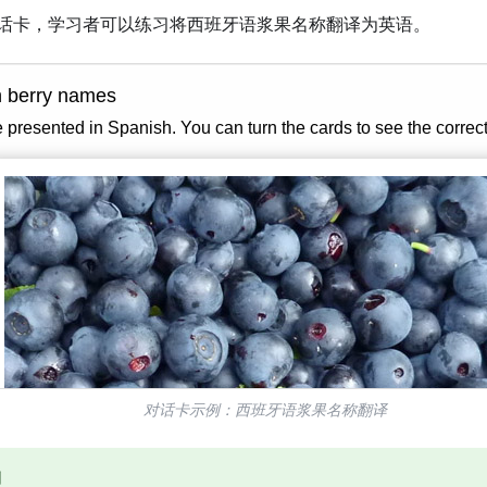
话卡，学习者可以练习将西班牙语浆果名称翻译为英语。
对话卡示例：西班牙语浆果名称翻译
例