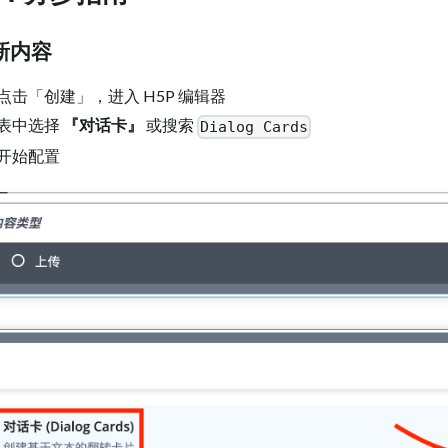
新内容
击「创建」，进入 H5P 编辑器
表中选择
『对话卡』
或搜索
Dialog Cards
开始配置