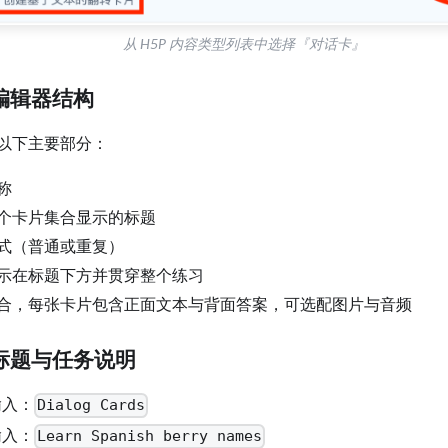
从 H5P 内容类型列表中选择『对话卡』
编辑器结构
以下主要部分：
称
个卡片集合显示的标题
式（普通或重复）
示在标题下方并贯穿整个练习
合，每张卡片包含正面文本与背面答案，可选配图片与音频
置标题与任务说明
输入：
Dialog Cards
输入：
Learn Spanish berry names