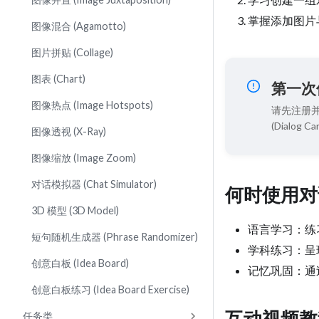
掌握添加图片
图像混合 (Agamotto)
图片拼贴 (Collage)
图表 (Chart)
第一次
图像热点 (Image Hotspots)
请先注册并
(Dialog
图像透视 (X-Ray)
图像缩放 (Image Zoom)
对话模拟器 (Chat Simulator)
何时使用对
3D 模型 (3D Model)
语言学习：练
短句随机生成器 (Phrase Randomizer)
学科练习：呈
创意白板 (Idea Board)
记忆巩固：通
创意白板练习 (Idea Board Exercise)
互动视频教
任务类