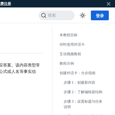
免费注册
搜索
登录
本教程目标
何时使用对话卡
互动视频教程
教程示例
应答案。该内容类型常
公式或人名等事实信
创建对话卡：分步指南
步骤 1：创建新内容
步骤 2：了解编辑器结构
步骤 3：设置标题与任务
说明