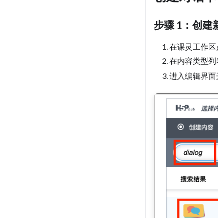
步骤 1：创建
在课灵工作区点
在内容类型列
进入编辑界面