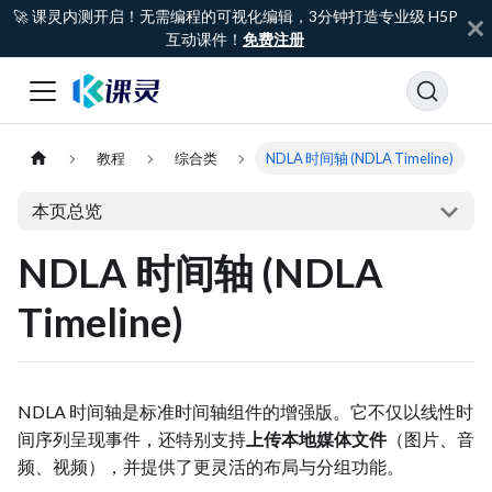
🚀 课灵内测开启！无需编程的可视化编辑，3分钟打造专业级 H5P
互动课件！
免费注册
教程
综合类
NDLA 时间轴 (NDLA Timeline)
本页总览
NDLA 时间轴 (NDLA
Timeline)
NDLA 时间轴是标准时间轴组件的增强版。它不仅以线性时
间序列呈现事件，还特别支持
上传本地媒体文件
（图片、音
频、视频），并提供了更灵活的布局与分组功能。