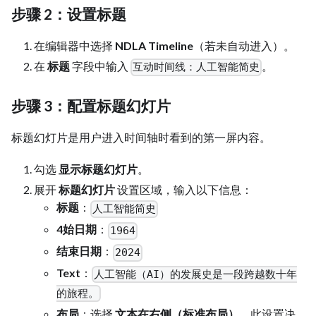
步骤 2：设置标题
在编辑器中选择
NDLA Timeline
（若未自动进入）。
在
标题
字段中输入
。
互动时间线：人工智能简史
步骤 3：配置标题幻灯片
标题幻灯片是用户进入时间轴时看到的第一屏内容。
勾选
显示标题幻灯片
。
展开
标题幻灯片
设置区域，输入以下信息：
标题
：
人工智能简史
4始日期
：
1964
结束日期
：
2024
Text
：
人工智能（AI）的发展史是一段跨越数十年
的旅程。
布局
：选择
文本在右侧（标准布局）
。此设置决