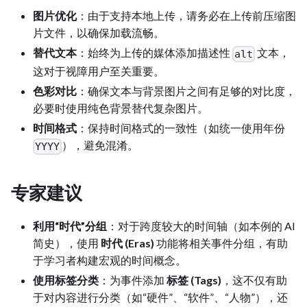
图片优化
：由于支持本地上传，请务必在上传前压缩图
片文件，以确保加载流畅。
替代文本
：始终为上传的媒体添加描述性
文本，
alt
这对于视障用户至关重要。
色彩对比
：确保文本与背景图片之间有足够的对比度，
必要时使用纯色背景替代复杂图片。
时间格式
：保持时间格式的一致性（如统一使用年份
），避免混淆。
YYYY
专家建议
利用“时代”分组
：对于跨度较大的时间轴（如本例的 AI
简史），使用
时代 (Eras)
功能将相关事件分组，有助
于学习者构建宏观的时间概念。
使用标签分类
：为事件添加
标签 (Tags)
，这不仅有助
于对内容进行分类（如“硬件”、“软件”、“人物”），还