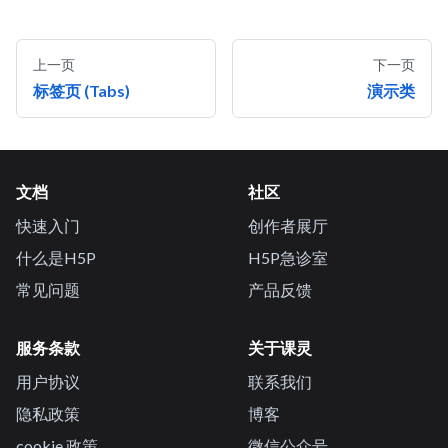
上一页
下一页
标签页 (Tabs)
演示类
文档
社区
快速入门
创作者展厅
什么是H5P
H5P急诊室
常见问题
产品反馈
服务条款
关于课灵
用户协议
联系我们
隐私政策
博客
cookie 政策
微信公众号