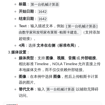
标题
：
第一台机械计算器
开始日期
：
1642
结束日期
：
1642
Text
：输入描述文本，例如
[第一台机械计算器]
（支持添加
由数学家和发明家布莱斯·帕斯卡建造。
超链接）。
4局
：选择
文本在右侧（标准布局）
。
媒体设置
：
媒体类型
：支持
图像
、
视频
、
音频
或
外部链接
。
相比标准 Timeline，NDLA Timeline 允许直接上传
本地媒体文件，而不仅仅依赖外部链接。
图像
：在本例中选择
图像
，然后上传帕斯卡计算
器的图片。
替代文本
：输入
以辅助无障碍
第一台机械计算器
访问。