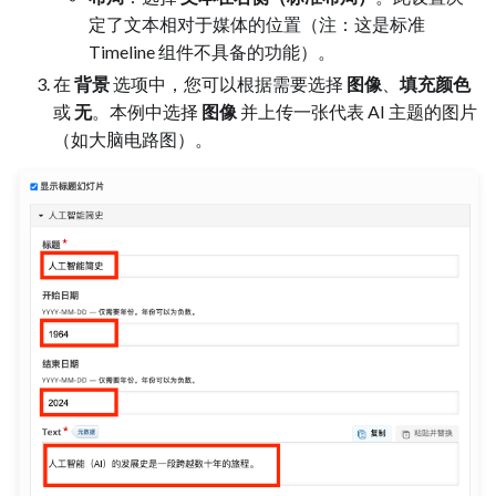
定了文本相对于媒体的位置（注：这是标准
Timeline 组件不具备的功能）。
在
背景
选项中，您可以根据需要选择
图像
、
填充颜色
或
无
。本例中选择
图像
并上传一张代表 AI 主题的图片
（如大脑电路图）。