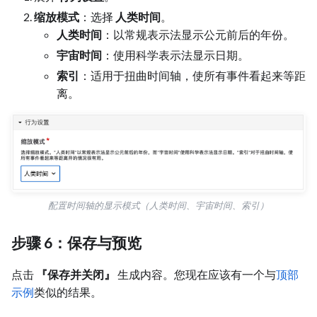
缩放模式
：选择
人类时间
。
人类时间
：以常规表示法显示公元前后的年份。
宇宙时间
：使用科学表示法显示日期。
索引
：适用于扭曲时间轴，使所有事件看起来等距
离。
配置时间轴的显示模式（人类时间、宇宙时间、索引）
步骤 6：保存与预览
点击
『保存并关闭』
生成内容。您现在应该有一个与
顶部
示例
类似的结果。