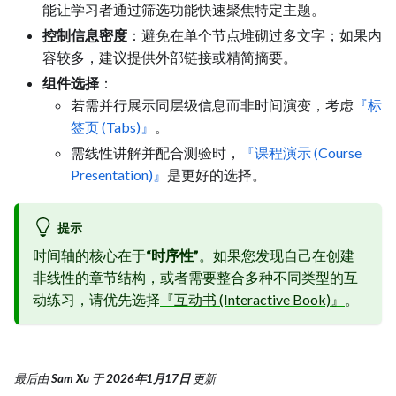
能让学习者通过筛选功能快速聚焦特定主题。
控制信息密度
：避免在单个节点堆砌过多文字；如果内
容较多，建议提供外部链接或精简摘要。
组件选择
：
若需并行展示同层级信息而非时间演变，考虑
『标
签页 (Tabs)』
。
需线性讲解并配合测验时，
『课程演示 (Course
Presentation)』
是更好的选择。
提示
时间轴的核心在于
“时序性”
。如果您发现自己在创建
非线性的章节结构，或者需要整合多种不同类型的互
动练习，请优先选择
『互动书 (Interactive Book)』
。
最后
由
Sam Xu
于
2026年1月17日
更新