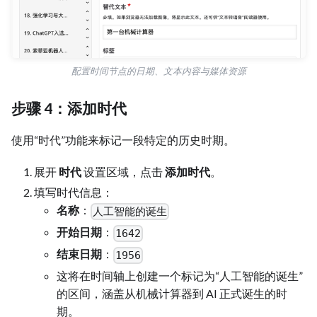
配置时间节点的日期、文本内容与媒体资源
步骤 4：添加时代
使用“时代”功能来标记一段特定的历史时期。
展开
时代
设置区域，点击
添加时代
。
填写时代信息：
名称
：
人工智能的诞生
开始日期
：
1642
结束日期
：
1956
这将在时间轴上创建一个标记为“人工智能的诞生”
的区间，涵盖从机械计算器到 AI 正式诞生的时
期。