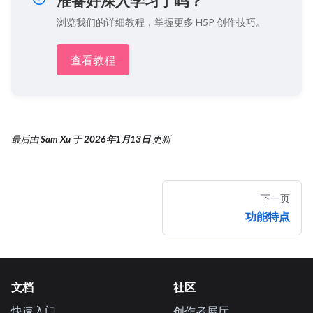
准备好深入学习了吗？
浏览我们的详细教程，掌握更多 H5P 创作技巧。
查看教程
最后
由
Sam Xu
于
2026年1月13日
更新
下一页
功能特点
文档
社区
快速入门
创作者展厅