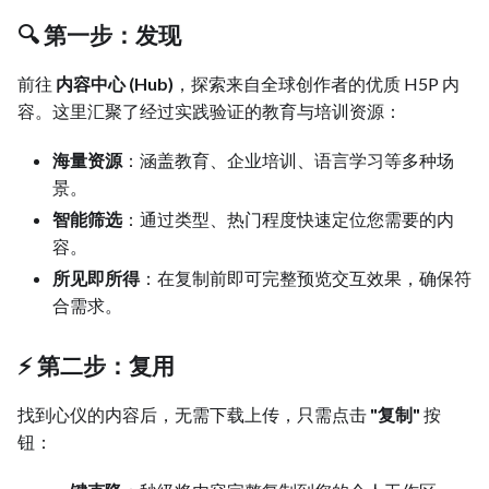
🔍 第一步：发现
前往
内容中心 (Hub)
，探索来自全球创作者的优质 H5P 内
容。这里汇聚了经过实践验证的教育与培训资源：
海量资源
：涵盖教育、企业培训、语言学习等多种场
景。
智能筛选
：通过类型、热门程度快速定位您需要的内
容。
所见即所得
：在复制前即可完整预览交互效果，确保符
合需求。
⚡ 第二步：复用
找到心仪的内容后，无需下载上传，只需点击
"复制"
按
钮：