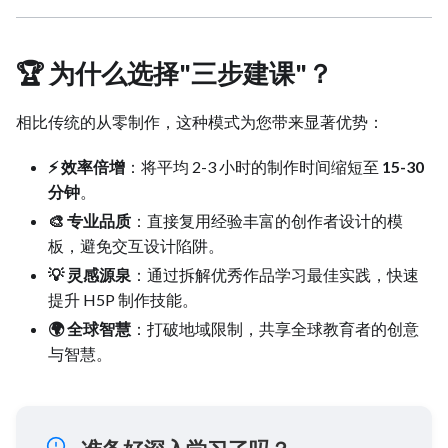
🏆 为什么选择"三步建课"？
相比传统的从零制作，这种模式为您带来显著优势：
⚡ 效率倍增
：将平均 2-3 小时的制作时间缩短至
15-30
分钟
。
🎨 专业品质
：直接复用经验丰富的创作者设计的模
板，避免交互设计陷阱。
💡 灵感源泉
：通过拆解优秀作品学习最佳实践，快速
提升 H5P 制作技能。
🌍 全球智慧
：打破地域限制，共享全球教育者的创意
与智慧。