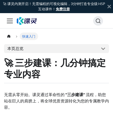
🚀 课灵内测开启！无需编程的可视化编辑，3分钟打造专业级 H5P
互动课件！
免费注册
快速入门
本页总览
🚀 三步建课：几分钟搞定
专业内容
无需从零开始。课灵通过革命性的
"三步建课"
流程，助您
站在巨人的肩膀上，将全球优质资源转化为您的专属教学内
容。