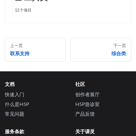
12 个项目
上一页
下一页
联系支持
综合类
文档
社区
快速入门
创作者展厅
什么是H5P
H5P急诊室
常见问题
产品反馈
服务条款
关于课灵