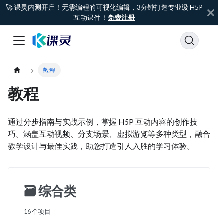
🚀 课灵内测开启！无需编程的可视化编辑，3分钟打造专业级 H5P
互动课件！
免费注册
教程
教程
通过分步指南与实战示例，掌握 H5P 互动内容的创作技
巧。涵盖互动视频、分支场景、虚拟游览等多种类型，融合
教学设计与最佳实践，助您打造引人入胜的学习体验。
🗃️
综合类
16 个项目