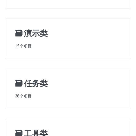
🗃️
演示类
15 个项目
🗃️
任务类
38 个项目
🗃️
工具类